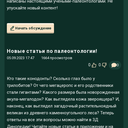
написаны настоящими учеными-палеонтологами. Не
упускайте новый контент!
Начать обсуждение
Новые статьи по палеонтологии!
05.09.2023 17:47
1664 просмотров
0
0
0
Кто такие конодонты? Сколько глаз было у
трилобитов? От чего мегацеропс и его родственники
стали гигантами? Какого размера была новорожденная
акула-мегалодон? Как выглядела кожа звероящера? И,
наконец, как выглядел загадочный растительноядный
великан из древнего каменноугольного леса? Теперь
ответы на все эти вопросы можно найти в 3Д
Динопедии! Читайте новые статьи в приложении и на